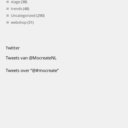
stage
(38)
trends
(48)
Uncategorized
(290)
webshop
(51)
Twitter
Tweets van @MocreateNL
Tweets over “@#mocreate”