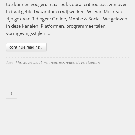
toe kunnen voegen, maar ook vooral enthousiast zijn over
het vakgebied waarbinnen wij werken. Wij van Mocreate
zijn gek van 3 dingen: Online, Mobile & Social. We geloven
in deze kanalen. Platformen, programmeertalen,
vormgevingsstijlen …
continue reading ...
Tags:
hhs
,
hogeschool
,
maarten
,
mocreate
,
stage
,
stagiairs
1