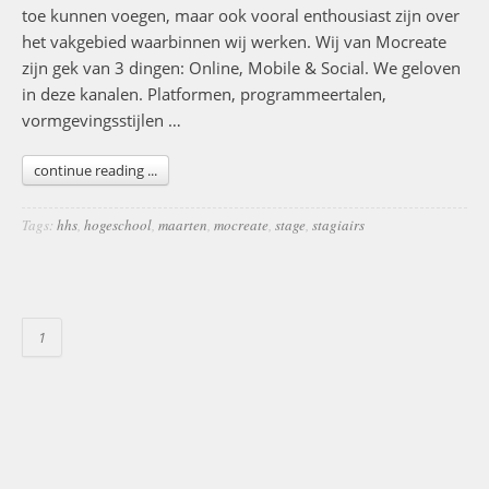
toe kunnen voegen, maar ook vooral enthousiast zijn over
het vakgebied waarbinnen wij werken. Wij van Mocreate
zijn gek van 3 dingen: Online, Mobile & Social. We geloven
in deze kanalen. Platformen, programmeertalen,
vormgevingsstijlen …
continue reading ...
Tags:
hhs
,
hogeschool
,
maarten
,
mocreate
,
stage
,
stagiairs
1