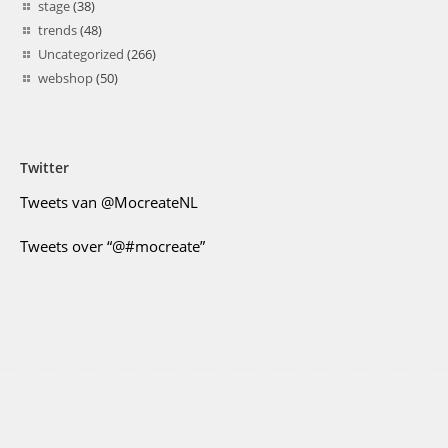
stage
(38)
trends
(48)
Uncategorized
(266)
webshop
(50)
Twitter
Tweets van @MocreateNL
Tweets over “@#mocreate”