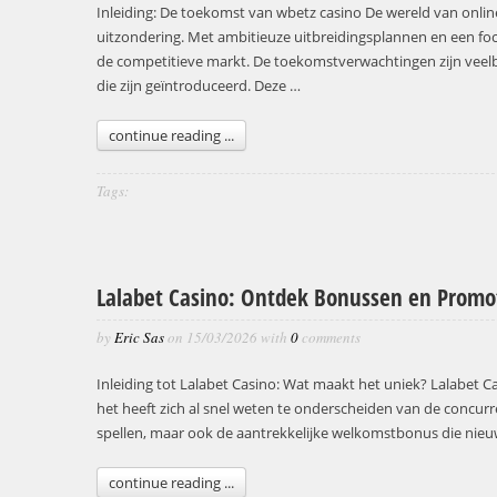
Inleiding: De toekomst van wbetz casino De wereld van onli
uitzondering. Met ambitieuze uitbreidingsplannen en een focus
de competitieve markt. De toekomstverwachtingen zijn veelb
die zijn geïntroduceerd. Deze …
continue reading ...
Tags:
Lalabet Casino: Ontdek Bonussen en Promot
by
Eric Sas
on
15/03/2026
with
0
comments
Inleiding tot Lalabet Casino: Wat maakt het uniek? Lalabet 
het heeft zich al snel weten te onderscheiden van de concurr
spellen, maar ook de aantrekkelijke welkomstbonus die nie
continue reading ...