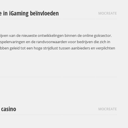
e in iGaming beïnvloeden
MOCREATE
lijven van de nieuwste ontwikkelingen binnen de online goksector.
spelervaringen en de randvoorwaarden voor bedrijven die zich in
ben geleid tot een hoge strijdlust tussen aanbieders en verplichten
 casino
MOCREATE