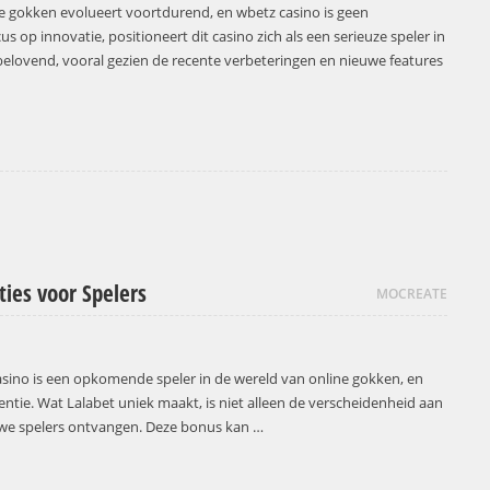
ne gokken evolueert voortdurend, en wbetz casino is geen
 op innovatie, positioneert dit casino zich als een serieuze speler in
elovend, vooral gezien de recente verbeteringen en nieuwe features
ies voor Spelers
MOCREATE
Casino is een opkomende speler in de wereld van online gokken, en
entie. Wat Lalabet uniek maakt, is niet alleen de verscheidenheid aan
uwe spelers ontvangen. Deze bonus kan …