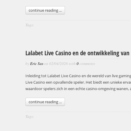
continue reading ...
Tags:
Lalabet Live Casino en de ontwikkeling van
by
Eric Sas
on
02/04/2026
with
0
comments
Inleiding tot Lalabet Live Casino en de wereld van live gamin
Live Casino een opvallende speler. Het biedt een unieke erv
waardoor spelers zich in een echte casino-omgeving wanen, z
continue reading ...
Tags: