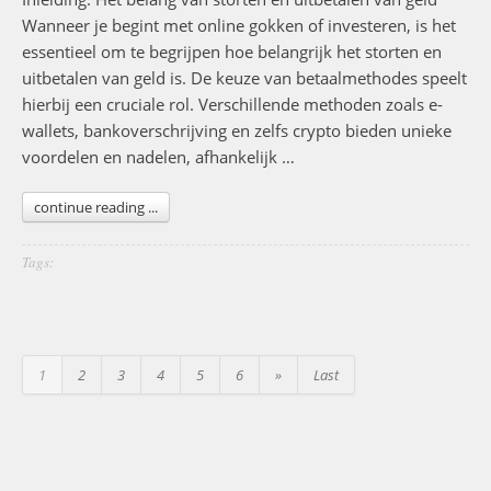
Wanneer je begint met online gokken of investeren, is het
essentieel om te begrijpen hoe belangrijk het storten en
uitbetalen van geld is. De keuze van betaalmethodes speelt
hierbij een cruciale rol. Verschillende methoden zoals e-
wallets, bankoverschrijving en zelfs crypto bieden unieke
voordelen en nadelen, afhankelijk …
continue reading ...
Tags:
1
2
3
4
5
6
»
Last