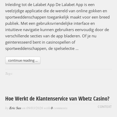
Inleiding tot de Lalabet App De Lalabet App is een
veelzijdige applicatie die de wereld van online gokken en
sportweddenschappen toegankelijk maakt voor een breed
publiek. Met een gebruiksvriendelijke interface en
intuïtieve navigatie kunnen gebruikers eenvoudig door de
verschillende secties van de app bladeren. Of je nu
geïnteresseerd bent in casinospellen of
sportweddenschappen, de spelselectie …
continue reading ...
Tags:
Hoe Werkt de Klantenservice van Wbetz Casino?
CONTEXT
by
Eric Sas
on
09/03/2026
with
0
comments