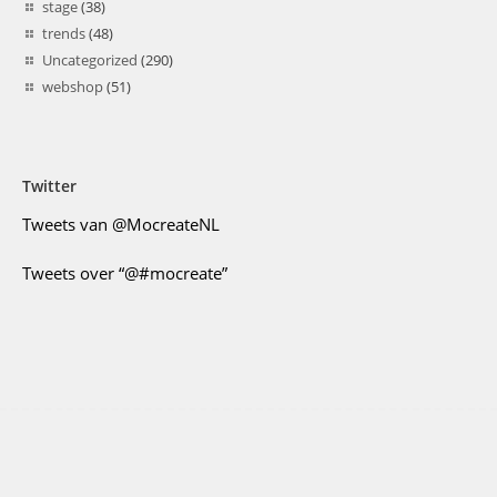
stage
(38)
trends
(48)
Uncategorized
(290)
webshop
(51)
Twitter
Tweets van @MocreateNL
Tweets over “@#mocreate”