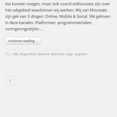
toe kunnen voegen, maar ook vooral enthousiast zijn over
het vakgebied waarbinnen wij werken. Wij van Mocreate
zijn gek van 3 dingen: Online, Mobile & Social. We geloven
in deze kanalen. Platformen, programmeertalen,
vormgevingsstijlen …
continue reading ...
Tags:
hhs
,
hogeschool
,
maarten
,
mocreate
,
stage
,
stagiairs
1