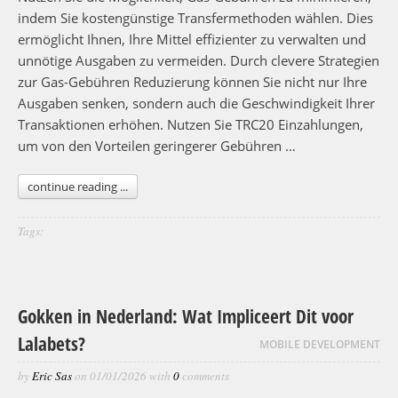
indem Sie kostengünstige Transfermethoden wählen. Dies
ermöglicht Ihnen, Ihre Mittel effizienter zu verwalten und
unnötige Ausgaben zu vermeiden. Durch clevere Strategien
zur Gas-Gebühren Reduzierung können Sie nicht nur Ihre
Ausgaben senken, sondern auch die Geschwindigkeit Ihrer
Transaktionen erhöhen. Nutzen Sie TRC20 Einzahlungen,
um von den Vorteilen geringerer Gebühren …
continue reading ...
Tags:
Gokken in Nederland: Wat Impliceert Dit voor
Lalabets?
MOBILE DEVELOPMENT
by
Eric Sas
on
01/01/2026
with
0
comments