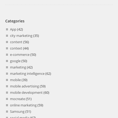
Categories
App
(42)
city marketing
(35)
content
(56)
context
(44)
e-commerce
(50)
google
(50)
marketing
(42)
marketing intelligence
(62)
mobile
(39)
mobile advertising
(59)
mobile development
(60)
mocreate
(51)
online marketing
(59)
Samsung
(51)
social media
(67)