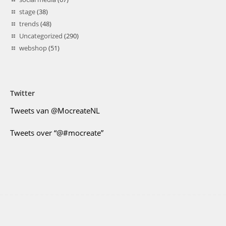
stage
(38)
trends
(48)
Uncategorized
(290)
webshop
(51)
Twitter
Tweets van @MocreateNL
Tweets over “@#mocreate”