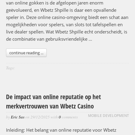
van online gokken is de afgelopen jaren enorm
geëvolueerd, en Wbetz Shpille is daar een opvallende
speler in. Deze online casino-omgeving biedt een schat aan
mogelijkheden voor spelers, van slots tot tafelspellen en
live dealer spellen. Wat Wbetz Shpille echt onderscheidt, is
de combinatie van gebruiksvriendelijke …
continue reading ...
Tags:
De impact van online reputatie op het
merkvertrouwen van Wbetz Casino
MOBILE DEVELOPMENT
by
Eric Sas
on
29/12/2025
with
0
comments
Inleiding: Het belang van online reputatie voor Wbetz