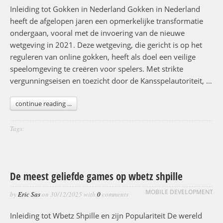
Inleiding tot Gokken in Nederland Gokken in Nederland
heeft de afgelopen jaren een opmerkelijke transformatie
ondergaan, vooral met de invoering van de nieuwe
wetgeving in 2021. Deze wetgeving, die gericht is op het
reguleren van online gokken, heeft als doel een veilige
speelomgeving te creëren voor spelers. Met strikte
vergunningseisen en toezicht door de Kansspelautoriteit, …
continue reading ...
Tags:
De meest geliefde games op wbetz shpille
MOBILE DEVELOPMENT
by
Eric Sas
on
30/12/2025
with
0
comments
Inleiding tot Wbetz Shpille en zijn Populariteit De wereld