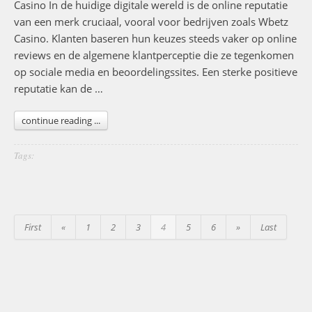
Casino In de huidige digitale wereld is de online reputatie
van een merk cruciaal, vooral voor bedrijven zoals Wbetz
Casino. Klanten baseren hun keuzes steeds vaker op online
reviews en de algemene klantperceptie die ze tegenkomen
op sociale media en beoordelingssites. Een sterke positieve
reputatie kan de …
continue reading ...
Tags:
First
«
1
2
3
4
5
6
»
Last