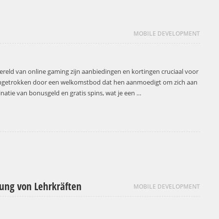
MOBILE DEVELOPMENT
ereld van online gaming zijn aanbiedingen en kortingen cruciaal voor
aangetrokken door een welkomstbod dat hen aanmoedigt om zich aan
natie van bonusgeld en gratis spins, wat je een …
dung von Lehrkräften
MOBILE DEVELOPMENT