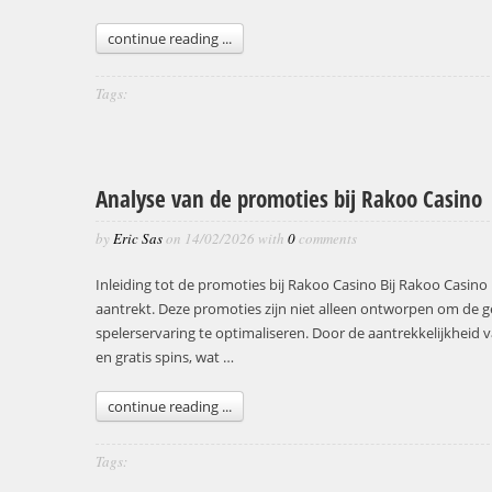
continue reading ...
Tags:
Analyse van de promoties bij Rakoo Casino
by
Eric Sas
on
14/02/2026
with
0
comments
Inleiding tot de promoties bij Rakoo Casino Bij Rakoo Casino
aantrekt. Deze promoties zijn niet alleen ontworpen om de g
spelerservaring te optimaliseren. Door de aantrekkelijkheid
en gratis spins, wat …
continue reading ...
Tags: