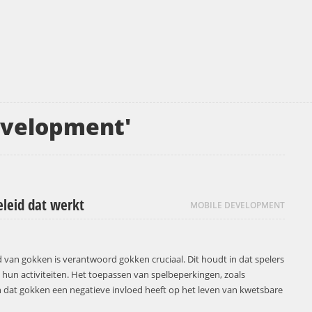
evelopment'
eleid dat werkt
MOBILE DEVELOPMENT
van gokken is verantwoord gokken cruciaal. Dit houdt in dat spelers
un activiteiten. Het toepassen van spelbeperkingen, zoals
n dat gokken een negatieve invloed heeft op het leven van kwetsbare