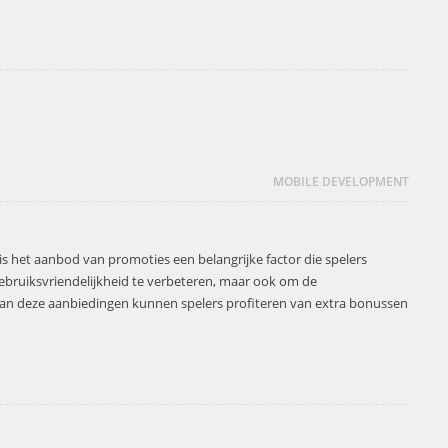
MOBILE DEVELOPMENT
 is het aanbod van promoties een belangrijke factor die spelers
ebruiksvriendelijkheid te verbeteren, maar ook om de
 van deze aanbiedingen kunnen spelers profiteren van extra bonussen