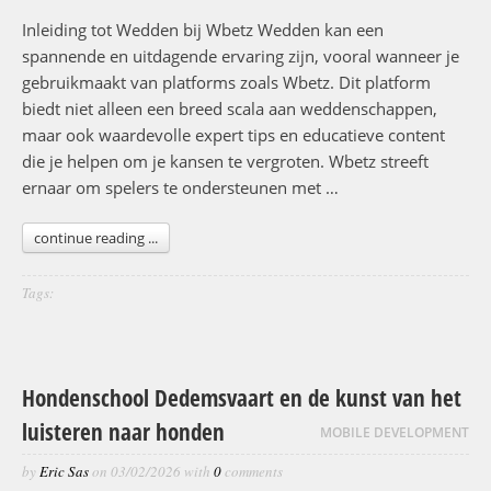
Inleiding tot Wedden bij Wbetz Wedden kan een
spannende en uitdagende ervaring zijn, vooral wanneer je
gebruikmaakt van platforms zoals Wbetz. Dit platform
biedt niet alleen een breed scala aan weddenschappen,
maar ook waardevolle expert tips en educatieve content
die je helpen om je kansen te vergroten. Wbetz streeft
ernaar om spelers te ondersteunen met …
continue reading ...
Tags:
Hondenschool Dedemsvaart en de kunst van het
luisteren naar honden
MOBILE DEVELOPMENT
by
Eric Sas
on
03/02/2026
with
0
comments