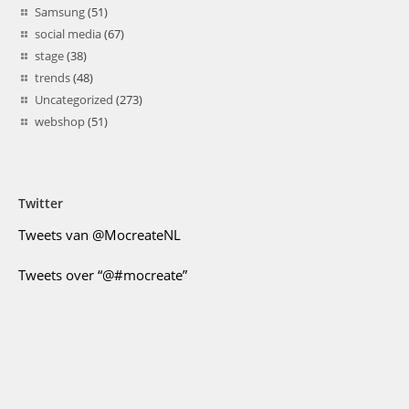
Samsung
(51)
social media
(67)
stage
(38)
trends
(48)
Uncategorized
(273)
webshop
(51)
Twitter
Tweets van @MocreateNL
Tweets over “@#mocreate”