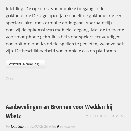
Inleiding: De opkomst van mobiele toegang in de
gokindustrie De afgelopen jaren heeft de gokindustrie een
spectaculaire transformatie ondergaan, voornamelijk
dankzij de opkomst van mobiele toegang. Met de toename
van smartphone gebruik is het voor spelers eenvoudiger
dan ooit om hun favoriete spellen te genieten, waar ze ook
zijn. De beschikbaarheid van mobiele casino platforms …
continue reading ...
Tags:
Aanbevelingen en Bronnen voor Wedden bij
Wbetz
MOBILE DEVELOPMENT
by
Eric Sas
on
04/02/2026
with
0
comments