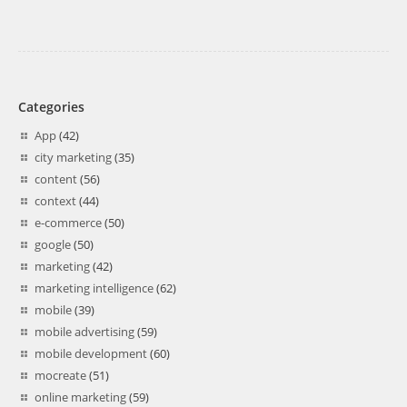
Categories
App
(42)
city marketing
(35)
content
(56)
context
(44)
e-commerce
(50)
google
(50)
marketing
(42)
marketing intelligence
(62)
mobile
(39)
mobile advertising
(59)
mobile development
(60)
mocreate
(51)
online marketing
(59)