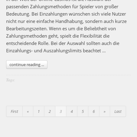
passenden Zahlungsmethoden für Spieler von großer
Bedeutung. Bei Einzahlungen wünschen sich viele Nutzer
nicht nur eine einfache Handhabung, sondern auch kurze
Bearbeitungszeiten. Wenn es um die Beliebtheit von
Zahlungsmethoden geht, spielt die Flexibilität die
entscheidende Rolle. Bei der Auswahl sollten auch die
Einzahlungs- und Auszahlungslimits beachtet …
continue reading ...
Tags:
First
«
1
2
3
4
5
6
»
Last