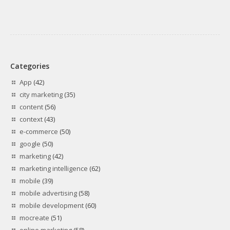
Categories
App
(42)
city marketing
(35)
content
(56)
context
(43)
e-commerce
(50)
google
(50)
marketing
(42)
marketing intelligence
(62)
mobile
(39)
mobile advertising
(58)
mobile development
(60)
mocreate
(51)