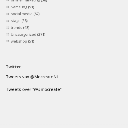
online marketing
(58)
Samsung
(51)
social media
(67)
stage
(38)
trends
(48)
Uncategorized
(271)
webshop
(51)
Twitter
Tweets van @MocreateNL
Tweets over “@#mocreate”