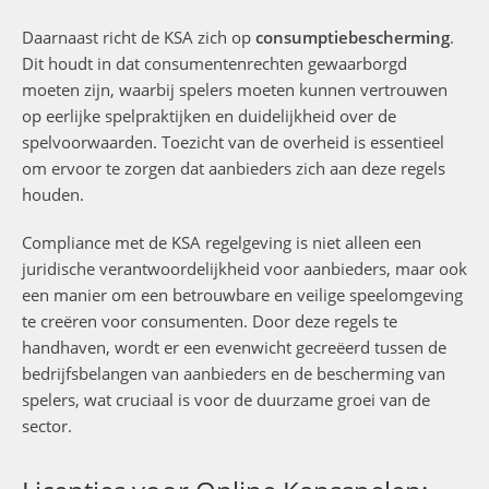
Daarnaast richt de KSA zich op
consumptiebescherming
.
Dit houdt in dat consumentenrechten gewaarborgd
moeten zijn, waarbij spelers moeten kunnen vertrouwen
op eerlijke spelpraktijken en duidelijkheid over de
spelvoorwaarden. Toezicht van de overheid is essentieel
om ervoor te zorgen dat aanbieders zich aan deze regels
houden.
Compliance met de KSA regelgeving is niet alleen een
juridische verantwoordelijkheid voor aanbieders, maar ook
een manier om een betrouwbare en veilige speelomgeving
te creëren voor consumenten. Door deze regels te
handhaven, wordt er een evenwicht gecreëerd tussen de
bedrijfsbelangen van aanbieders en de bescherming van
spelers, wat cruciaal is voor de duurzame groei van de
sector.