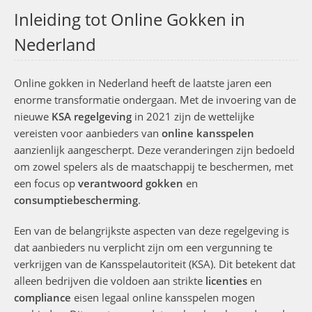
Inleiding tot Online Gokken in
Nederland
Online gokken in Nederland heeft de laatste jaren een
enorme transformatie ondergaan. Met de invoering van de
nieuwe
KSA regelgeving
in 2021 zijn de wettelijke
vereisten voor aanbieders van
online kansspelen
aanzienlijk aangescherpt. Deze veranderingen zijn bedoeld
om zowel spelers als de maatschappij te beschermen, met
een focus op
verantwoord gokken
en
consumptiebescherming
.
Een van de belangrijkste aspecten van deze regelgeving is
dat aanbieders nu verplicht zijn om een vergunning te
verkrijgen van de Kansspelautoriteit (KSA). Dit betekent dat
alleen bedrijven die voldoen aan strikte
licenties
en
compliance
eisen legaal online kansspelen mogen