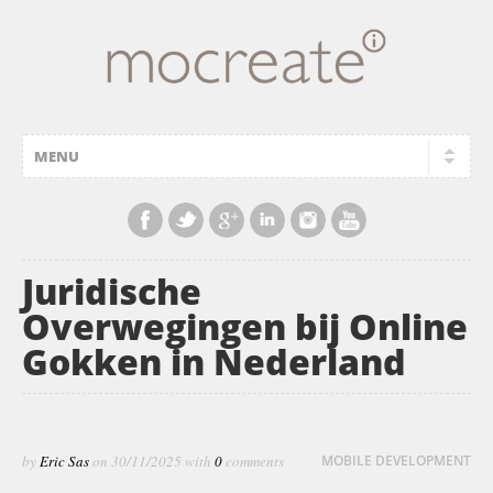
Juridische
Overwegingen bij Online
Gokken in Nederland
by
Eric Sas
on
30/11/2025
with
0
comments
MOBILE DEVELOPMENT