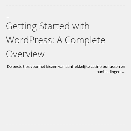
←
Getting Started with
WordPress: A Complete
Overview
De beste tips voor het kiezen van aantrekkelijke casino bonussen en
aanbiedingen →