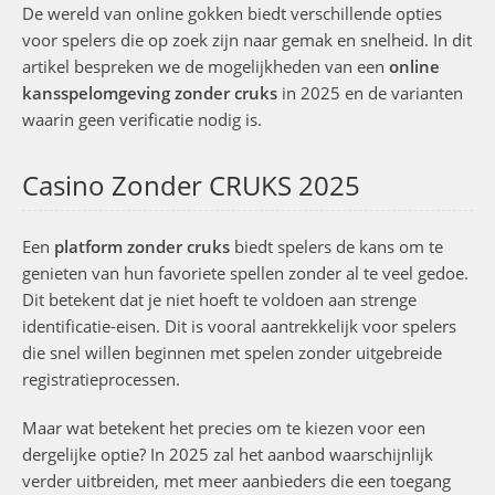
De wereld van online gokken biedt verschillende opties
voor spelers die op zoek zijn naar gemak en snelheid. In dit
artikel bespreken we de mogelijkheden van een
online
kansspelomgeving zonder cruks
in 2025 en de varianten
waarin geen verificatie nodig is.
Casino Zonder CRUKS 2025
Een
platform zonder cruks
biedt spelers de kans om te
genieten van hun favoriete spellen zonder al te veel gedoe.
Dit betekent dat je niet hoeft te voldoen aan strenge
identificatie-eisen. Dit is vooral aantrekkelijk voor spelers
die snel willen beginnen met spelen zonder uitgebreide
registratieprocessen.
Maar wat betekent het precies om te kiezen voor een
dergelijke optie? In 2025 zal het aanbod waarschijnlijk
verder uitbreiden, met meer aanbieders die een toegang