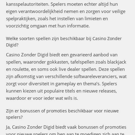
kansspelautoriteiten. Spelers moeten echter altijd hun
eigen verantwoordelijkheid nemen en zorgen voor veilige
spelpraktijken, zoals het instellen van limieten en
voorzichtig omgaan met hun informatie.
Welke soorten spellen zijn beschikbaar bij Casino Zonder
Digid?
Casino Zonder Digid biedt een gevarieerd aanbod van
spellen, waaronder gokkasten, tafelspellen zoals blackjack
en roulette, en soms ook live dealer spellen. Deze spellen
zijn afkomstig van verschillende softwareleveranciers, wat
zorgt voor diversiteit in gameplay en thema’s. Spelers
kunnen kiezen uit populaire titels en nieuwe releases,
waardoor er voor ieder wat wils is.
Zijn er bonussen of promoties beschikbaar voor nieuwe
spelers?
Ja, Casino Zonder Digid biedt vaak bonussen of promoties
voor nieuwe spelers om hen aan te moedigen zich aan te