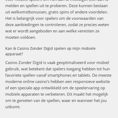
melden en spellen uit te proberen. Deze kunnen bestaan
uit welkomstbonussen, gratis spins of andere voordelen.
Het is belangrijk voor spelers om de voorwaarden van
deze aanbiedingen te controleren, zodat ze precies weten
wat er wordt aangeboden en aan welke vereisten ze
moeten voldoen.
Kan ik Casino Zonder Digid spelen op mijn mobiele
apparaat?
Casino Zonder Digid is vaak geoptimaliseerd voor mobiel
gebruik, wat betekent dat spelers toegang hebben tot hun
favoriete spellen vanaf smartphones en tablets. De meeste
moderne online casino’s hebben een responsieve website
of een speciale app ontwikkeld om de speelervaring op
mobiele apparaten te verbeteren. Dit maakt het mogelijk
om te genieten van de spellen, waar en wanneer het jou
uitkomt.