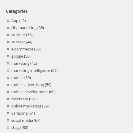
Categories
App
(42)
city marketing
(35)
content
(56)
context
(44)
e-commerce
(50)
google
(50)
marketing
(42)
marketing intelligence
(62)
mobile
(39)
mobile advertising
(59)
mobile development
(60)
mocreate
(51)
online marketing
(59)
Samsung
(51)
social media
(67)
stage
(38)