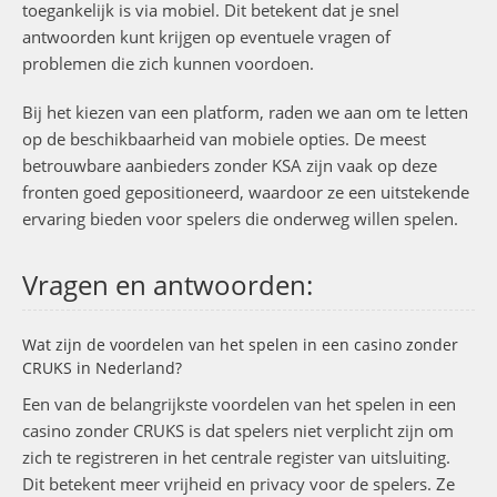
toegankelijk is via mobiel. Dit betekent dat je snel
antwoorden kunt krijgen op eventuele vragen of
problemen die zich kunnen voordoen.
Bij het kiezen van een platform, raden we aan om te letten
op de beschikbaarheid van mobiele opties. De meest
betrouwbare aanbieders zonder KSA zijn vaak op deze
fronten goed gepositioneerd, waardoor ze een uitstekende
ervaring bieden voor spelers die onderweg willen spelen.
Vragen en antwoorden:
Wat zijn de voordelen van het spelen in een casino zonder
CRUKS in Nederland?
Een van de belangrijkste voordelen van het spelen in een
casino zonder CRUKS is dat spelers niet verplicht zijn om
zich te registreren in het centrale register van uitsluiting.
Dit betekent meer vrijheid en privacy voor de spelers. Ze