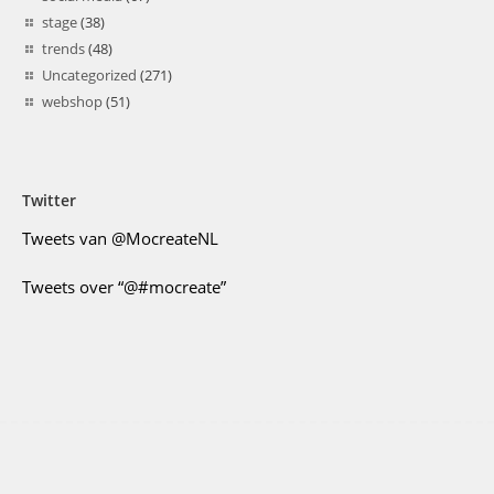
stage
(38)
trends
(48)
Uncategorized
(271)
webshop
(51)
Twitter
Tweets van @MocreateNL
Tweets over “@#mocreate”