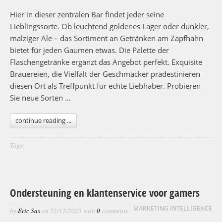
Hier in dieser zentralen Bar findet jeder seine
Lieblingssorte. Ob leuchtend goldenes Lager oder dunkler,
malziger Ale – das Sortiment an Getränken am Zapfhahn
bietet für jeden Gaumen etwas. Die Palette der
Flaschengetränke ergänzt das Angebot perfekt. Exquisite
Brauereien, die Vielfalt der Geschmäcker prädestinieren
diesen Ort als Treffpunkt für echte Liebhaber. Probieren
Sie neue Sorten …
continue reading ...
Tags:
Ondersteuning en klantenservice voor gamers
MARKETING INTELLIGENCE
by
Eric Sas
on
22/12/2025
with
0
comments