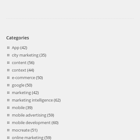
Categories
App
(42)
city marketing
(35)
content
(56)
context
(44)
e-commerce
(50)
google
(50)
marketing
(42)
marketing intelligence
(62)
mobile
(39)
mobile advertising
(59)
mobile development
(60)
mocreate
(51)
online marketing
(59)